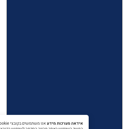
אידאה מערכות מידע
אנו משתמשים בקובצי Cookie כדי 
המשך השימוש באתר מהווה הסכמה לשימוש בקובצי עוגיות.