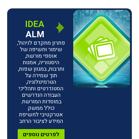
IDEA
ALM
פתרון מתקדם לניהול,
שימור וחשיפה של
אוספי מורשת,
היסטוריה, אמנות
ותרבות, במגוון שפות,
תוך שמירה על
הטרמינולוגיה,
הסטנדרטים ותהליכי
העבודה הנדרשים
במוסדות המורשת.
כולל ממשק
אטרקטיבי לחשיפת
המידע לציבור הרחב
לפרטים נוספים