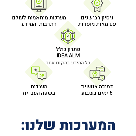
 רב־שנים
מערכות מותאמות לעולם
 מוסדות
התרבות והמידע
פתרון כולל
IDEA ALM
כל המידע במקום אחד
אנושית
מערכות
בשפה העברית
רכות שלנו: