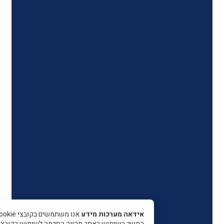
אידאה מערכות מידע
אנו משתמשים בקובצי Cookie כדי 
המשך השימוש באתר מהווה הסכמה לשימוש בקובצי עוגיות.