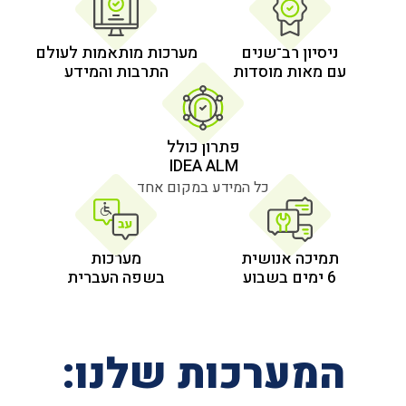
 רב־שנים
מערכות מותאמות לעולם
 מוסדות
התרבות והמידע
פתרון כולל
IDEA ALM
כל המידע במקום אחד
אנושית
מערכות
בשפה העברית
רכות שלנו: