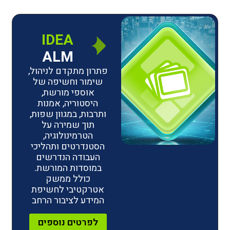
IDEA
ALM
פתרון מתקדם לניהול,
שימור וחשיפה של
אוספי מורשת,
היסטוריה, אמנות
ותרבות, במגוון שפות,
תוך שמירה על
הטרמינולוגיה,
הסטנדרטים ותהליכי
העבודה הנדרשים
במוסדות המורשת.
כולל ממשק
אטרקטיבי לחשיפת
המידע לציבור הרחב
לפרטים נוספים