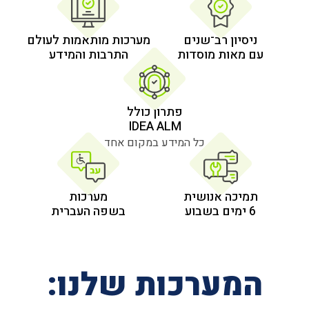
 רב־שנים
מערכות מותאמות לעולם
 מוסדות
התרבות והמידע
פתרון כולל
IDEA ALM
כל המידע במקום אחד
אנושית
מערכות
בשפה העברית
רכות שלנו: