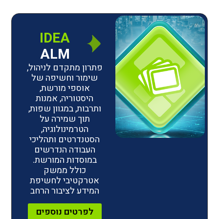
IDEA
ALM
פתרון מתקדם לניהול,
שימור וחשיפה של
אוספי מורשת,
היסטוריה, אמנות
ותרבות, במגוון שפות,
תוך שמירה על
הטרמינולוגיה,
הסטנדרטים ותהליכי
העבודה הנדרשים
במוסדות המורשת.
כולל ממשק
אטרקטיבי לחשיפת
המידע לציבור הרחב
לפרטים נוספים