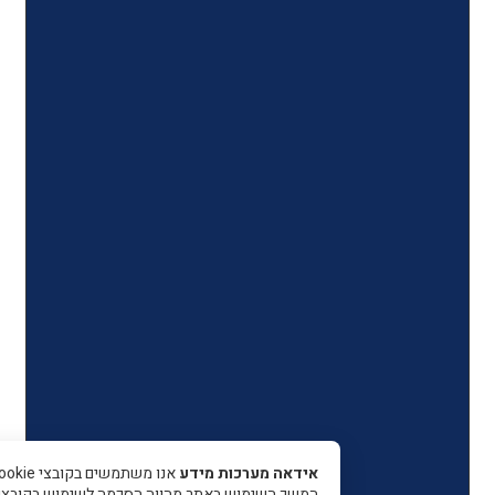
אידאה מערכות מידע
אנו משתמשים בקובצי Cookie כדי 
המשך השימוש באתר מהווה הסכמה לשימוש בקובצי עוגיות.