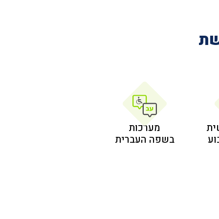
שת
ית
מערכות
בשפה העברית