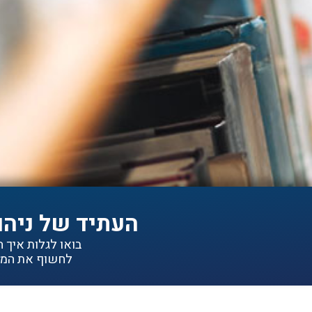
העתיד של ניהו
בואו לגלות איך הפתרונות של IDEA יכולי
לחשוף את המיד