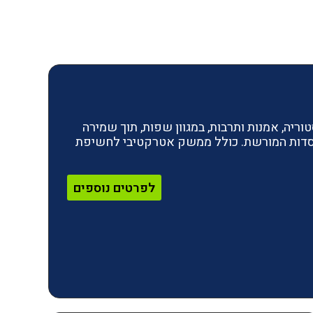
ריה, אמנות ותרבות, במגוון שפות, תוך שמירה
מוסדות המורשת. כולל ממשק אטרקטיבי לחשיפת
לפרטים נוספים