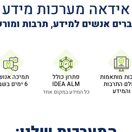
אידאה מערכות מידע
רים אנשים למידע, תרבות ומור
ות מותאמות
פתרון כולל
תמיכה אנוש
לם התרבות
IDEA ALM
6 ימים בשבוע
והמידע
כל המידע במקום אחד