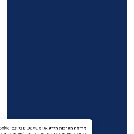
אידאה מערכות מידע
אנו משתמשים בקובצי Cookie כדי 
המשך השימוש באתר מהווה הסכמה לשימוש בקובצי עוגיות.