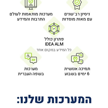
 רב־שנים
מערכות מותאמות לעולם
 מוסדות
התרבות והמידע
פתרון כולל
IDEA ALM
כל המידע במקום אחד
אנושית
מערכות
בשפה העברית
רכות שלנו: