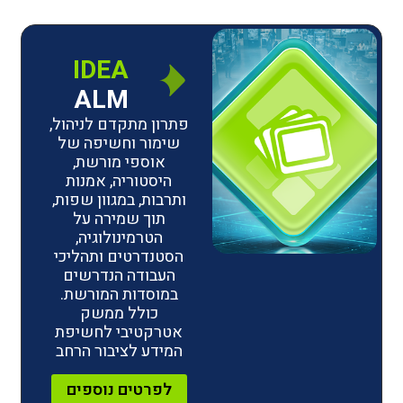
IDEA
ALM
פתרון מתקדם לניהול,
שימור וחשיפה של
אוספי מורשת,
היסטוריה, אמנות
ותרבות, במגוון שפות,
תוך שמירה על
הטרמינולוגיה,
הסטנדרטים ותהליכי
העבודה הנדרשים
במוסדות המורשת.
כולל ממשק
אטרקטיבי לחשיפת
המידע לציבור הרחב
לפרטים נוספים