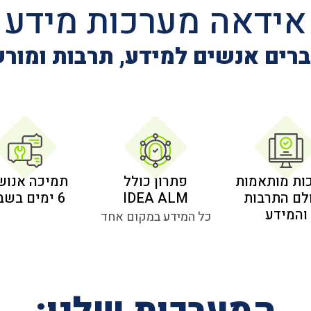
אידאה מערכות מידע
רים אנשים למידע, תרבות ומור
ות מותאמות
פתרון כולל
תמיכה אנוש
לם התרבות
IDEA ALM
6 ימים בשבוע
והמידע
כל המידע במקום אחד