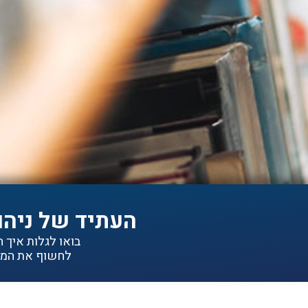
העתיד של ניהו
בואו לגלות איך הפתרונות של IDEA יכולי
לחשוף את המיד