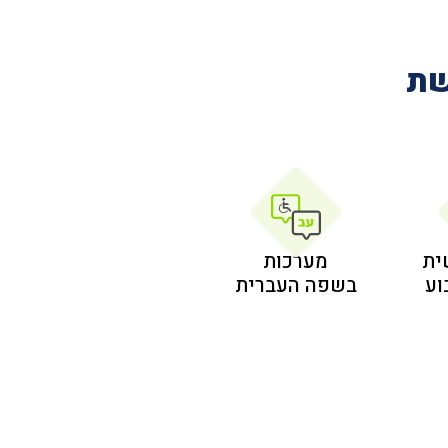
שת
ית
מערכות
בשפה העברית