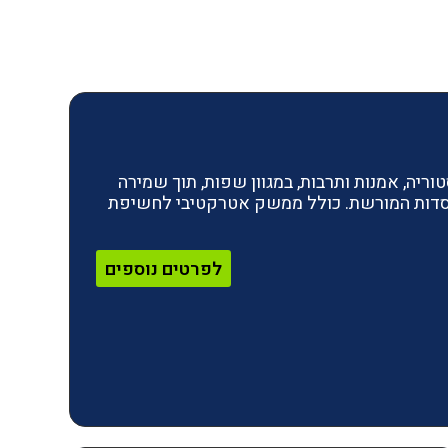
ריה, אמנות ותרבות, במגוון שפות, תוך שמירה
מוסדות המורשת. כולל ממשק אטרקטיבי לחשיפת
לפרטים נוספים