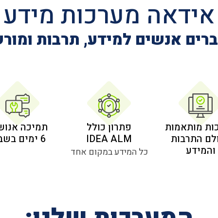
אידאה מערכות מידע
רים אנשים למידע, תרבות ומור
ות מותאמות
פתרון כולל
תמיכה אנוש
לם התרבות
IDEA ALM
6 ימים בשבוע
והמידע
כל המידע במקום אחד