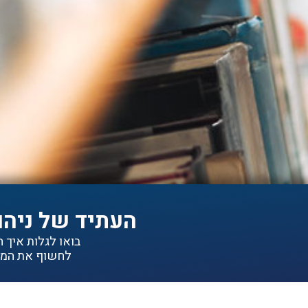
העתיד של ניהו
בואו לגלות איך הפתרונות של IDEA יכולי
לחשוף את המיד