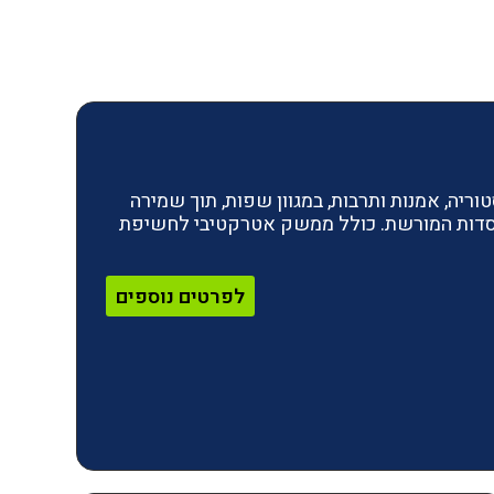
ריה, אמנות ותרבות, במגוון שפות, תוך שמירה
מוסדות המורשת. כולל ממשק אטרקטיבי לחשיפת
לפרטים נוספים