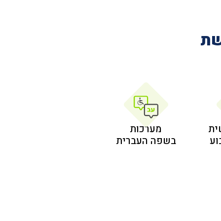
שת
ית
מערכות
בשפה העברית