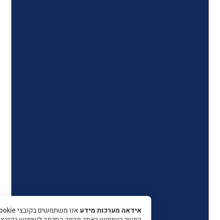
אידאה מערכות מידע
אנו משתמשים בקובצי Cookie כדי 
המשך השימוש באתר מהווה הסכמה לשימוש בקובצי עוגיות.