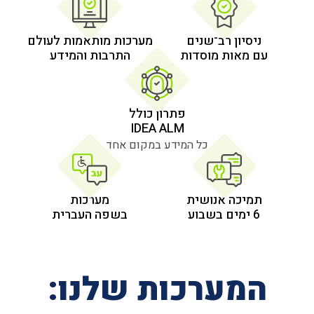
 רב־שנים
מערכות מותאמות לעולם
 מוסדות
התרבות והמידע
פתרון כולל
IDEA ALM
כל המידע במקום אחד
אנושית
מערכות
בשפה העברית
רכות שלנו: