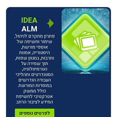
IDEA
ALM
פתרון מתקדם לניהול,
שימור וחשיפה של
אוספי מורשת,
היסטוריה, אמנות
ותרבות, במגוון שפות,
תוך שמירה על
הטרמינולוגיה,
הסטנדרטים ותהליכי
העבודה הנדרשים
במוסדות המורשת.
כולל ממשק
אטרקטיבי לחשיפת
המידע לציבור הרחב
לפרטים נוספים