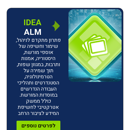
IDEA
ALM
פתרון מתקדם לניהול,
שימור וחשיפה של
אוספי מורשת,
היסטוריה, אמנות
ותרבות, במגוון שפות,
תוך שמירה על
הטרמינולוגיה,
הסטנדרטים ותהליכי
העבודה הנדרשים
במוסדות המורשת.
כולל ממשק
אטרקטיבי לחשיפת
המידע לציבור הרחב
לפרטים נוספים