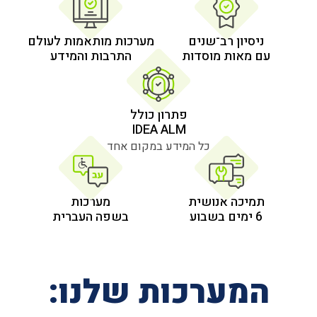
 רב־שנים
מערכות מותאמות לעולם
 מוסדות
התרבות והמידע
פתרון כולל
IDEA ALM
כל המידע במקום אחד
אנושית
מערכות
בשפה העברית
רכות שלנו: