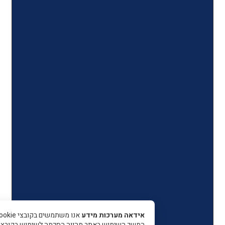
אידאה מערכות מידע
אנו משתמשים בקובצי Cookie כדי 
המשך השימוש באתר מהווה הסכמה לשימוש בקובצי עוגיות.