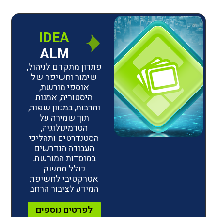
IDEA
ALM
פתרון מתקדם לניהול,
שימור וחשיפה של
אוספי מורשת,
היסטוריה, אמנות
ותרבות, במגוון שפות,
תוך שמירה על
הטרמינולוגיה,
הסטנדרטים ותהליכי
העבודה הנדרשים
במוסדות המורשת.
כולל ממשק
אטרקטיבי לחשיפת
המידע לציבור הרחב
לפרטים נוספים