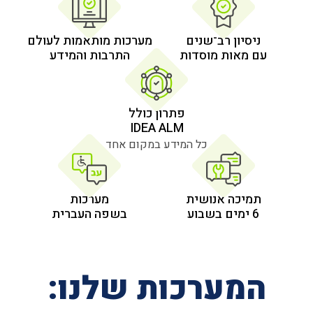
 רב־שנים
מערכות מותאמות לעולם
 מוסדות
התרבות והמידע
פתרון כולל
IDEA ALM
כל המידע במקום אחד
אנושית
מערכות
בשפה העברית
רכות שלנו: