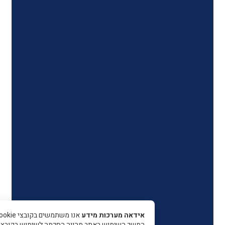
אידאה מערכות מידע
אנו משתמשים בקובצי Cookie כדי 
המשך השימוש באתר מהווה הסכמה לשימוש בקובצי עוגיות.