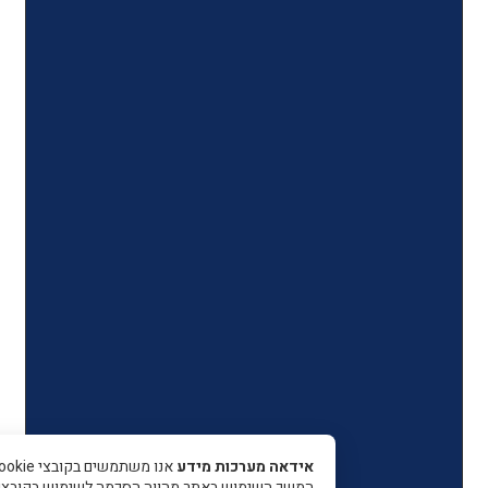
אידאה מערכות מידע
אנו משתמשים בקובצי Cookie כדי 
המשך השימוש באתר מהווה הסכמה לשימוש בקובצי עוגיות.