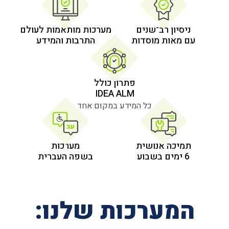
 רב־שנים
מערכות מותאמות לעולם
 מוסדות
התרבות והמידע
פתרון כולל
IDEA ALM
כל המידע במקום אחד
אנושית
מערכות
בשפה העברית
רכות שלנו: