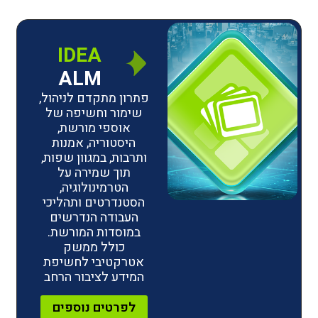
IDEA
ALM
פתרון מתקדם לניהול,
שימור וחשיפה של
אוספי מורשת,
היסטוריה, אמנות
ותרבות, במגוון שפות,
תוך שמירה על
הטרמינולוגיה,
הסטנדרטים ותהליכי
העבודה הנדרשים
במוסדות המורשת.
כולל ממשק
אטרקטיבי לחשיפת
המידע לציבור הרחב
לפרטים נוספים