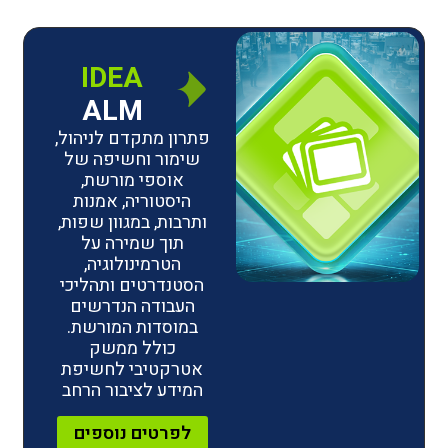
IDEA
ALM
פתרון מתקדם לניהול,
שימור וחשיפה של
אוספי מורשת,
היסטוריה, אמנות
ותרבות, במגוון שפות,
תוך שמירה על
הטרמינולוגיה,
הסטנדרטים ותהליכי
העבודה הנדרשים
במוסדות המורשת.
כולל ממשק
אטרקטיבי לחשיפת
המידע לציבור הרחב
לפרטים נוספים