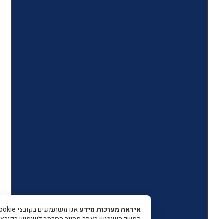
אידאה מערכות מידע
אנו משתמשים בקובצי Cookie כדי 
המשך השימוש באתר מהווה הסכמה לשימוש בקובצי עוגיות.