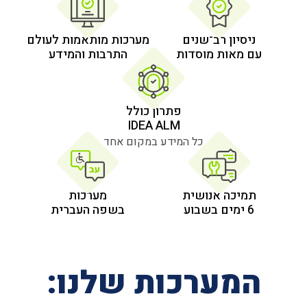
 רב־שנים
מערכות מותאמות לעולם
 מוסדות
התרבות והמידע
פתרון כולל
IDEA ALM
כל המידע במקום אחד
אנושית
מערכות
בשפה העברית
רכות שלנו: