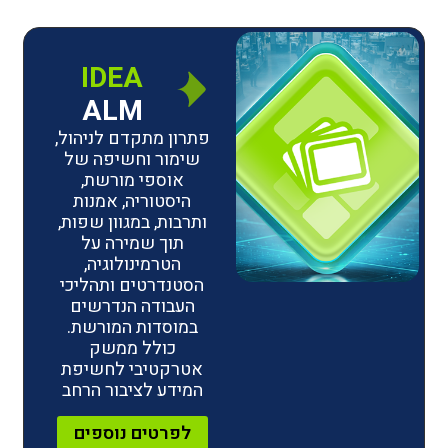
IDEA
ALM
פתרון מתקדם לניהול,
שימור וחשיפה של
אוספי מורשת,
היסטוריה, אמנות
ותרבות, במגוון שפות,
תוך שמירה על
הטרמינולוגיה,
הסטנדרטים ותהליכי
העבודה הנדרשים
במוסדות המורשת.
כולל ממשק
אטרקטיבי לחשיפת
המידע לציבור הרחב
לפרטים נוספים