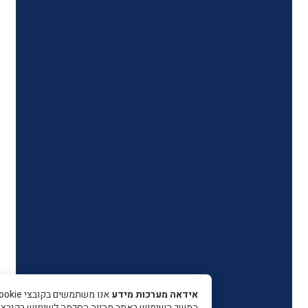
אידאה מערכות מידע
אנו משתמשים בקובצי Cookie כדי 
המשך השימוש באתר מהווה הסכמה לשימוש בקובצי עוגיות.