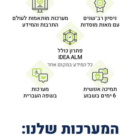
 רב־שנים
מערכות מותאמות לעולם
 מוסדות
התרבות והמידע
פתרון כולל
IDEA ALM
כל המידע במקום אחד
אנושית
מערכות
בשפה העברית
רכות שלנו: