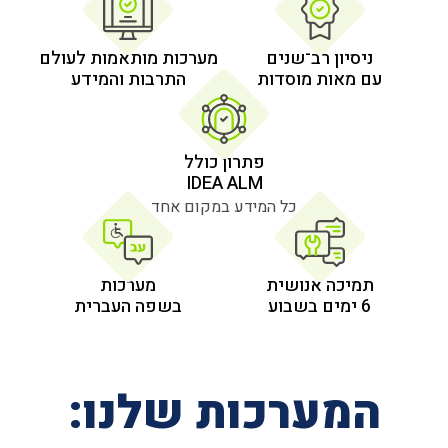
 רב־שנים
מערכות מותאמות לעולם
 מוסדות
התרבות והמידע
פתרון כולל
IDEA ALM
כל המידע במקום אחד
אנושית
מערכות
בשפה העברית
רכות שלנו: