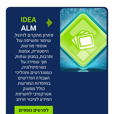
IDEA
ALM
פתרון מתקדם לניהול,
שימור וחשיפה של
אוספי מורשת,
היסטוריה, אמנות
ותרבות, במגוון שפות,
תוך שמירה על
הטרמינולוגיה,
הסטנדרטים ותהליכי
העבודה הנדרשים
במוסדות המורשת.
כולל ממשק
אטרקטיבי לחשיפת
המידע לציבור הרחב
לפרטים נוספים