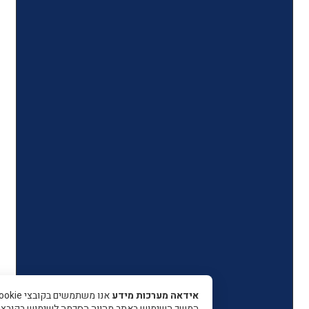
אידאה מערכות מידע
אנו משתמשים בקובצי Cookie כדי 
המשך השימוש באתר מהווה הסכמה לשימוש בקובצי עוגיות.