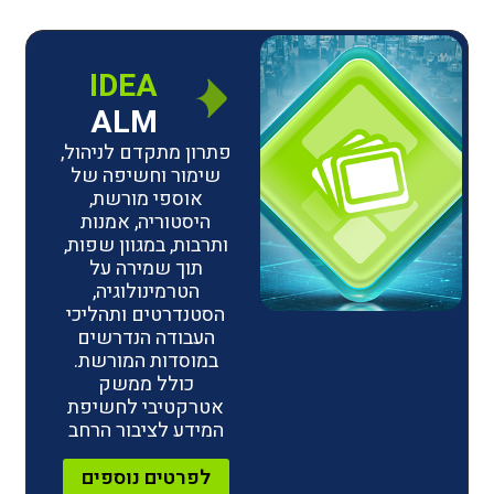
IDEA
ALM
פתרון מתקדם לניהול,
שימור וחשיפה של
אוספי מורשת,
היסטוריה, אמנות
ותרבות, במגוון שפות,
תוך שמירה על
הטרמינולוגיה,
הסטנדרטים ותהליכי
העבודה הנדרשים
במוסדות המורשת.
כולל ממשק
אטרקטיבי לחשיפת
המידע לציבור הרחב
לפרטים נוספים