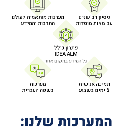
 רב־שנים
מערכות מותאמות לעולם
 מוסדות
התרבות והמידע
פתרון כולל
IDEA ALM
כל המידע במקום אחד
אנושית
מערכות
בשפה העברית
רכות שלנו: