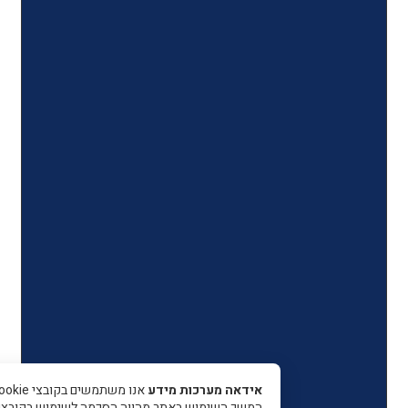
אידאה מערכות מידע
אנו משתמשים בקובצי Cookie כדי 
המשך השימוש באתר מהווה הסכמה לשימוש בקובצי עוגיות.