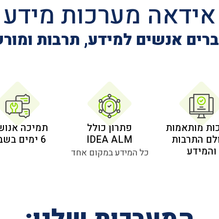
אידאה מערכות מידע
רים אנשים למידע, תרבות ומור
ות מותאמות
פתרון כולל
תמיכה אנוש
לם התרבות
IDEA ALM
6 ימים בשבוע
והמידע
כל המידע במקום אחד