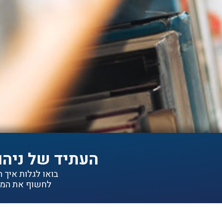
העתיד של ניהו
בואו לגלות איך הפתרונות של IDEA יכולי
לחשוף את המיד