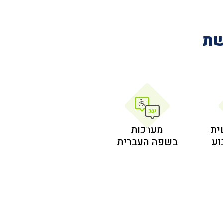
שת
ית
מערכות
בשפה העברית