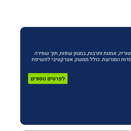
ריה, אמנות ותרבות, במגוון שפות, תוך שמירה
מוסדות המורשת. כולל ממשק אטרקטיבי לחשיפת
לפרטים נוספים