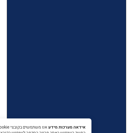
אידאה מערכות מידע
אנו משתמשים בקובצי Cookie כדי 
המשך השימוש באתר מהווה הסכמה לשימוש בקובצי עוגיות.