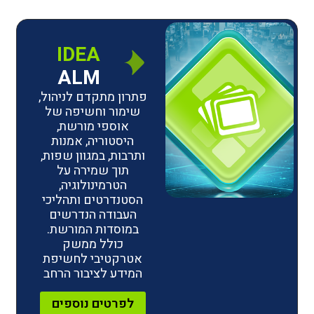
IDEA
ALM
פתרון מתקדם לניהול,
שימור וחשיפה של
אוספי מורשת,
היסטוריה, אמנות
ותרבות, במגוון שפות,
תוך שמירה על
הטרמינולוגיה,
הסטנדרטים ותהליכי
העבודה הנדרשים
במוסדות המורשת.
כולל ממשק
אטרקטיבי לחשיפת
המידע לציבור הרחב
לפרטים נוספים