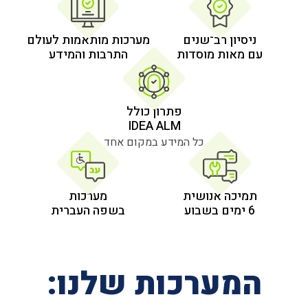
 רב־שנים
מערכות מותאמות לעולם
 מוסדות
התרבות והמידע
פתרון כולל
IDEA ALM
כל המידע במקום אחד
אנושית
מערכות
בשפה העברית
רכות שלנו: