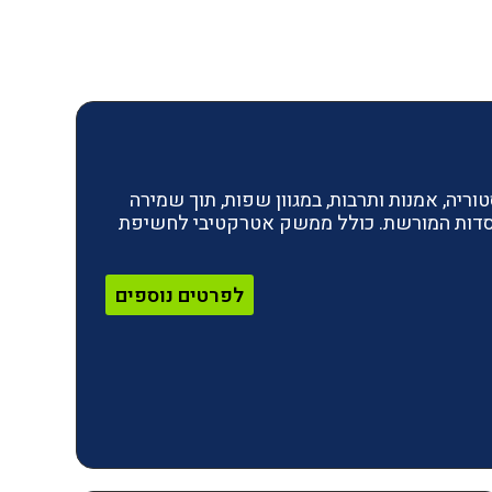
ריה, אמנות ותרבות, במגוון שפות, תוך שמירה
מוסדות המורשת. כולל ממשק אטרקטיבי לחשיפת
לפרטים נוספים