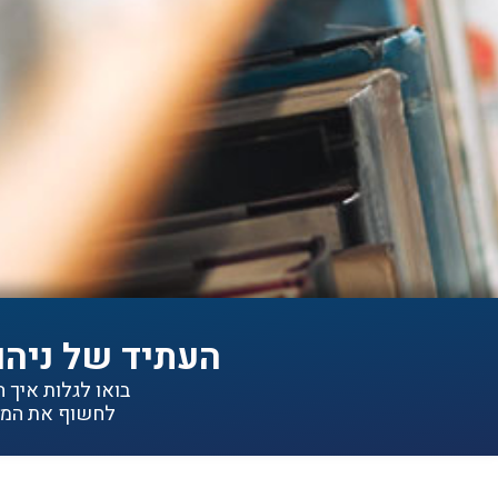
העתיד של ניהו
בואו לגלות איך הפתרונות של IDEA יכולי
לחשוף את המיד