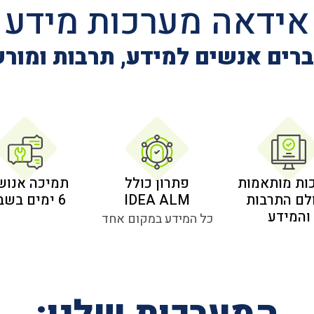
אידאה מערכות מידע
רים אנשים למידע, תרבות ומור
ות מותאמות
פתרון כולל
תמיכה אנוש
לם התרבות
IDEA ALM
6 ימים בשבוע
והמידע
כל המידע במקום אחד