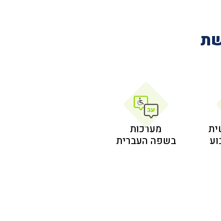
שת
ית
מערכות
בשפה העברית