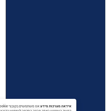
אידאה מערכות מידע
אנו משתמשים בקובצי Cookie כדי 
המשך השימוש באתר מהווה הסכמה לשימוש בקובצי עוגיות.