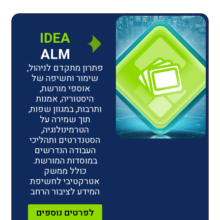
IDEA
ALM
פתרון מתקדם לניהול,
שימור וחשיפה של
אוספי מורשת,
היסטוריה, אמנות
ותרבות, במגוון שפות,
תוך שמירה על
הטרמינולוגיה,
הסטנדרטים ותהליכי
העבודה הנדרשים
במוסדות המורשת.
כולל ממשק
אטרקטיבי לחשיפת
המידע לציבור הרחב
לפרטים נוספים