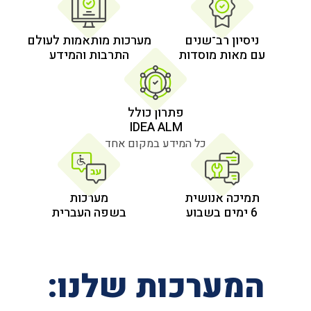
 רב־שנים
מערכות מותאמות לעולם
 מוסדות
התרבות והמידע
פתרון כולל
IDEA ALM
כל המידע במקום אחד
אנושית
מערכות
בשפה העברית
רכות שלנו: