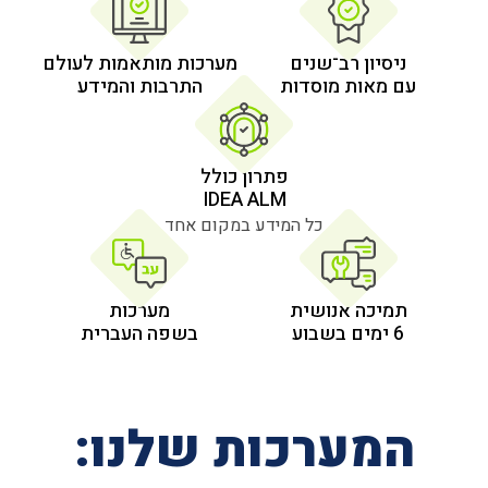
 רב־שנים
מערכות מותאמות לעולם
 מוסדות
התרבות והמידע
פתרון כולל
IDEA ALM
כל המידע במקום אחד
אנושית
מערכות
בשפה העברית
רכות שלנו: