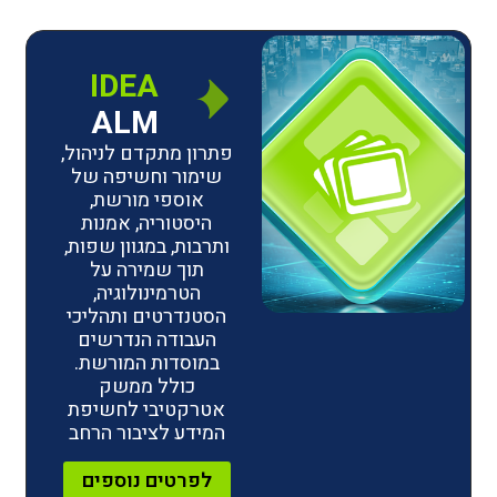
IDEA
ALM
פתרון מתקדם לניהול,
שימור וחשיפה של
אוספי מורשת,
היסטוריה, אמנות
ותרבות, במגוון שפות,
תוך שמירה על
הטרמינולוגיה,
הסטנדרטים ותהליכי
העבודה הנדרשים
במוסדות המורשת.
כולל ממשק
אטרקטיבי לחשיפת
המידע לציבור הרחב
לפרטים נוספים