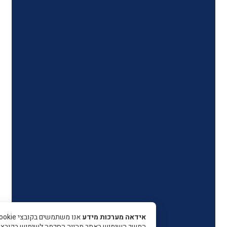
אידאה מערכות מידע
אנו משתמשים בקובצי Cookie כדי 
המשך השימוש באתר מהווה הסכמה לשימוש בקובצי עוגיות.