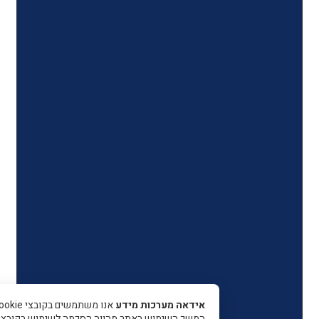
אידאה מערכות מידע
אנו משתמשים בקובצי Cookie כדי 
המשך השימוש באתר מהווה הסכמה לשימוש בקובצי עוגיות.