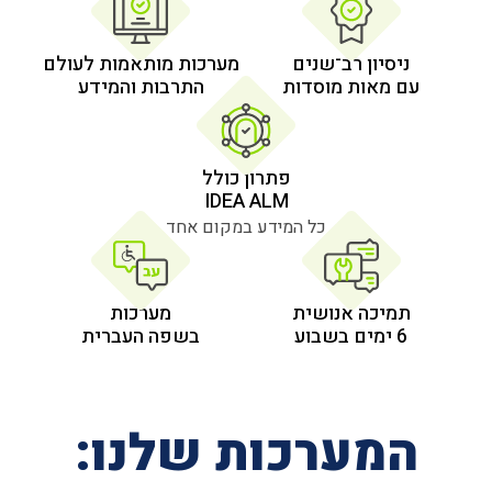
 רב־שנים
מערכות מותאמות לעולם
 מוסדות
התרבות והמידע
פתרון כולל
IDEA ALM
כל המידע במקום אחד
אנושית
מערכות
בשפה העברית
רכות שלנו: