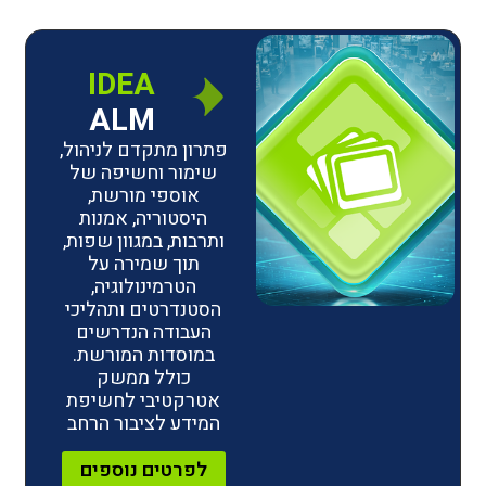
IDEA
ALM
פתרון מתקדם לניהול,
שימור וחשיפה של
אוספי מורשת,
היסטוריה, אמנות
ותרבות, במגוון שפות,
תוך שמירה על
הטרמינולוגיה,
הסטנדרטים ותהליכי
העבודה הנדרשים
במוסדות המורשת.
כולל ממשק
אטרקטיבי לחשיפת
המידע לציבור הרחב
לפרטים נוספים