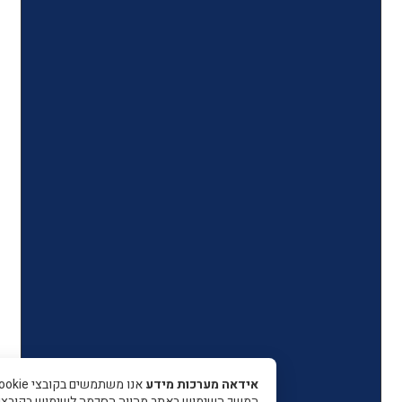
אידאה מערכות מידע
אנו משתמשים בקובצי Cookie כדי 
המשך השימוש באתר מהווה הסכמה לשימוש בקובצי עוגיות.