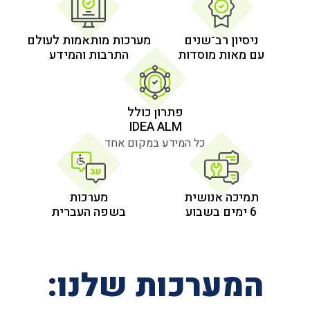
 רב־שנים
מערכות מותאמות לעולם
 מוסדות
התרבות והמידע
פתרון כולל
IDEA ALM
כל המידע במקום אחד
אנושית
מערכות
בשפה העברית
רכות שלנו: