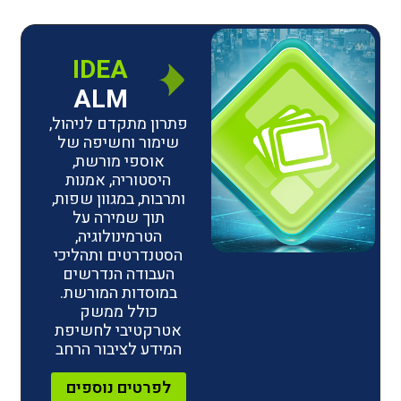
IDEA
ALM
פתרון מתקדם לניהול,
שימור וחשיפה של
אוספי מורשת,
היסטוריה, אמנות
ותרבות, במגוון שפות,
תוך שמירה על
הטרמינולוגיה,
הסטנדרטים ותהליכי
העבודה הנדרשים
במוסדות המורשת.
כולל ממשק
אטרקטיבי לחשיפת
המידע לציבור הרחב
לפרטים נוספים