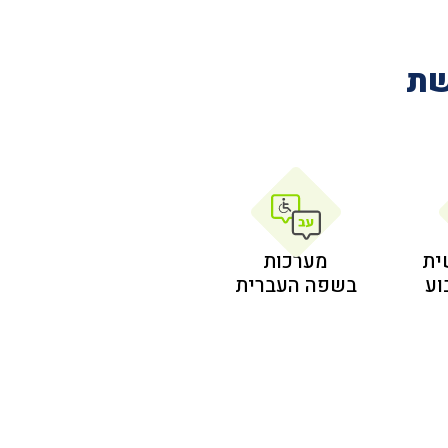
שת
ית
מערכות
בשפה העברית