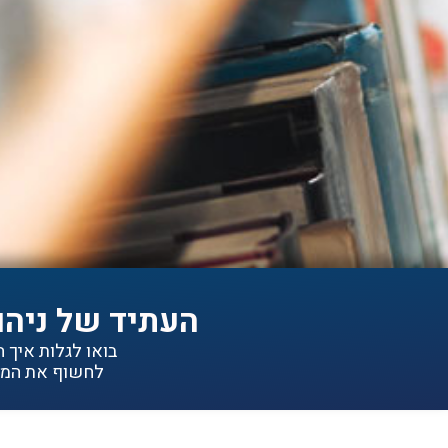
העתיד של ניהו
בואו לגלות איך הפתרונות של IDEA יכולי
לחשוף את המיד