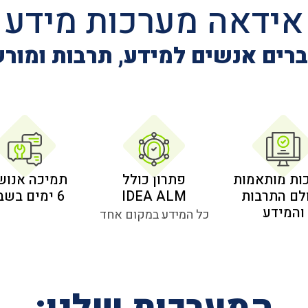
אידאה מערכות מידע
רים אנשים למידע, תרבות ומור
ות מותאמות
פתרון כולל
תמיכה אנוש
לם התרבות
IDEA ALM
6 ימים בשבוע
והמידע
כל המידע במקום אחד