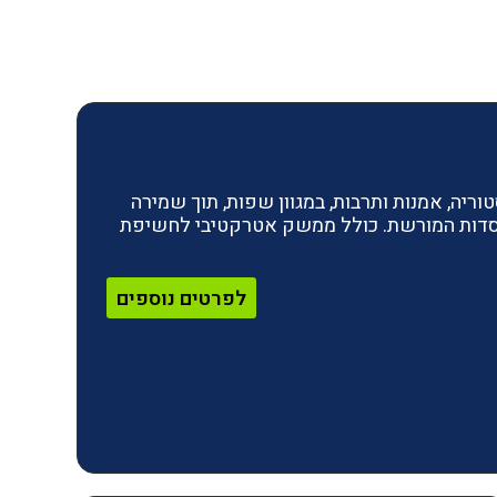
ריה, אמנות ותרבות, במגוון שפות, תוך שמירה
מוסדות המורשת. כולל ממשק אטרקטיבי לחשיפת
לפרטים נוספים