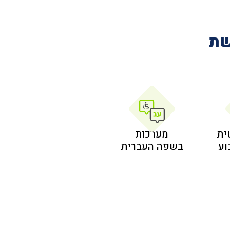
שת
ית
מערכות
בשפה העברית