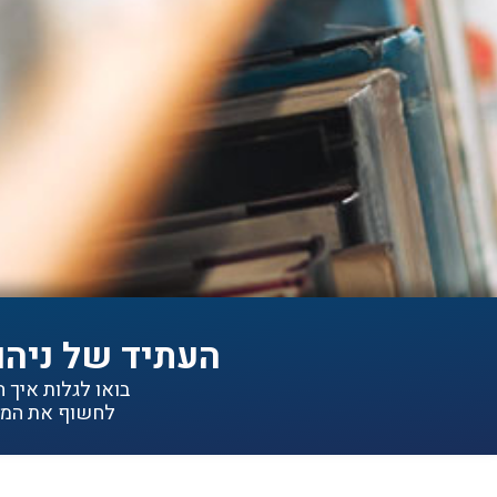
העתיד של ניהו
בואו לגלות איך הפתרונות של IDEA יכולי
לחשוף את המיד