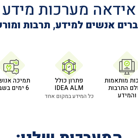
אידאה מערכות מידע
רים אנשים למידע, תרבות ומור
ות מותאמות
פתרון כולל
תמיכה אנוש
לם התרבות
IDEA ALM
6 ימים בשבוע
והמידע
כל המידע במקום אחד