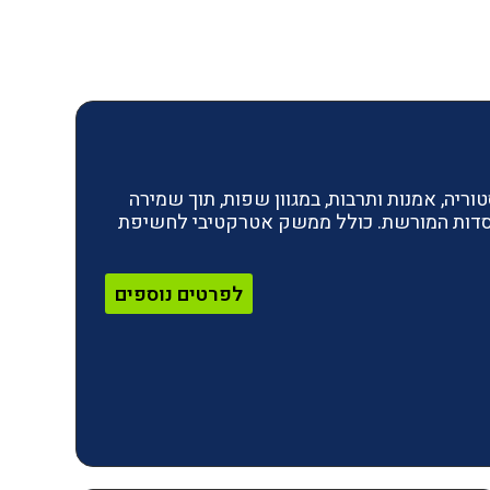
ריה, אמנות ותרבות, במגוון שפות, תוך שמירה
מוסדות המורשת. כולל ממשק אטרקטיבי לחשיפת
לפרטים נוספים