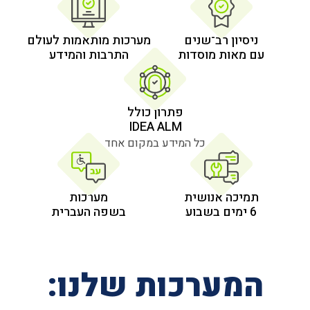
 רב־שנים
מערכות מותאמות לעולם
 מוסדות
התרבות והמידע
פתרון כולל
IDEA ALM
כל המידע במקום אחד
אנושית
מערכות
בשפה העברית
רכות שלנו: