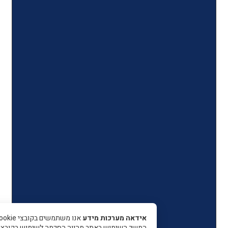
אידאה מערכות מידע
אנו משתמשים בקובצי Cookie כדי 
המשך השימוש באתר מהווה הסכמה לשימוש בקובצי עוגיות.