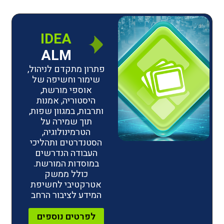
IDEA
ALM
פתרון מתקדם לניהול,
שימור וחשיפה של
אוספי מורשת,
היסטוריה, אמנות
ותרבות, במגוון שפות,
תוך שמירה על
הטרמינולוגיה,
הסטנדרטים ותהליכי
העבודה הנדרשים
במוסדות המורשת.
כולל ממשק
אטרקטיבי לחשיפת
המידע לציבור הרחב
לפרטים נוספים