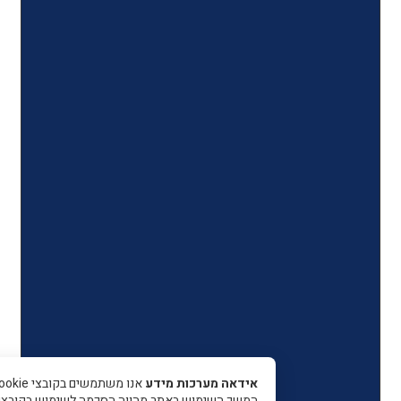
אידאה מערכות מידע
אנו משתמשים בקובצי Cookie כדי 
המשך השימוש באתר מהווה הסכמה לשימוש בקובצי עוגיות.