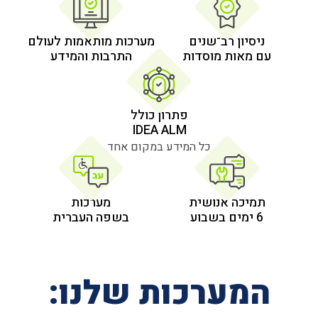
 רב־שנים
מערכות מותאמות לעולם
 מוסדות
התרבות והמידע
פתרון כולל
IDEA ALM
כל המידע במקום אחד
אנושית
מערכות
בשפה העברית
רכות שלנו: