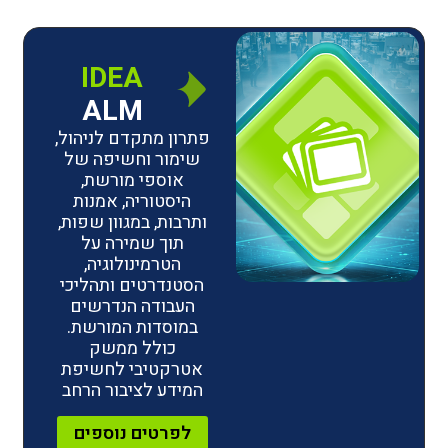
IDEA
ALM
פתרון מתקדם לניהול,
שימור וחשיפה של
אוספי מורשת,
היסטוריה, אמנות
ותרבות, במגוון שפות,
תוך שמירה על
הטרמינולוגיה,
הסטנדרטים ותהליכי
העבודה הנדרשים
במוסדות המורשת.
כולל ממשק
אטרקטיבי לחשיפת
המידע לציבור הרחב
לפרטים נוספים