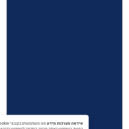
אידאה מערכות מידע
אנו משתמשים בקובצי Cookie כדי 
המשך השימוש באתר מהווה הסכמה לשימוש בקובצי עוגיות.