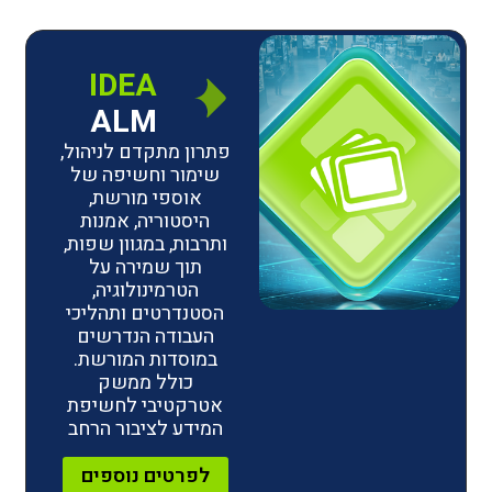
IDEA
ALM
פתרון מתקדם לניהול,
שימור וחשיפה של
אוספי מורשת,
היסטוריה, אמנות
ותרבות, במגוון שפות,
תוך שמירה על
הטרמינולוגיה,
הסטנדרטים ותהליכי
העבודה הנדרשים
במוסדות המורשת.
כולל ממשק
אטרקטיבי לחשיפת
המידע לציבור הרחב
לפרטים נוספים