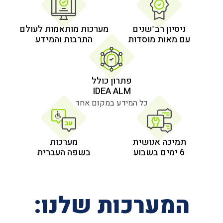
 רב־שנים
מערכות מותאמות לעולם
 מוסדות
התרבות והמידע
פתרון כולל
IDEA ALM
כל המידע במקום אחד
אנושית
מערכות
בשפה העברית
רכות שלנו: