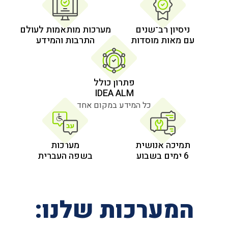
 רב־שנים
מערכות מותאמות לעולם
 מוסדות
התרבות והמידע
פתרון כולל
IDEA ALM
כל המידע במקום אחד
אנושית
מערכות
בשפה העברית
רכות שלנו: