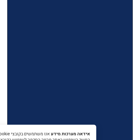
אידאה מערכות מידע
אנו משתמשים בקובצי Cookie כדי 
המשך השימוש באתר מהווה הסכמה לשימוש בקובצי עוגיות.