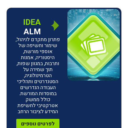
IDEA
ALM
פתרון מתקדם לניהול,
שימור וחשיפה של
אוספי מורשת,
היסטוריה, אמנות
ותרבות, במגוון שפות,
תוך שמירה על
הטרמינולוגיה,
הסטנדרטים ותהליכי
העבודה הנדרשים
במוסדות המורשת.
כולל ממשק
אטרקטיבי לחשיפת
המידע לציבור הרחב
לפרטים נוספים