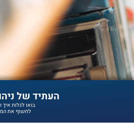
העתיד של ניהו
בואו לגלות איך הפתרונות של IDEA יכולי
לחשוף את המיד