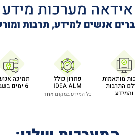
אידאה מערכות מידע
רים אנשים למידע, תרבות ומור
ות מותאמות
פתרון כולל
תמיכה אנוש
לם התרבות
IDEA ALM
6 ימים בשבוע
והמידע
כל המידע במקום אחד