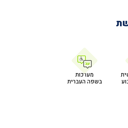
שת
ית
מערכות
בשפה העברית