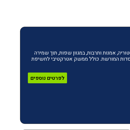
ריה, אמנות ותרבות, במגוון שפות, תוך שמירה
מוסדות המורשת. כולל ממשק אטרקטיבי לחשיפת
לפרטים נוספים