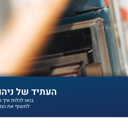
העתיד של ניהו
בואו לגלות איך הפתרונות של IDEA יכולי
לחשוף את המיד