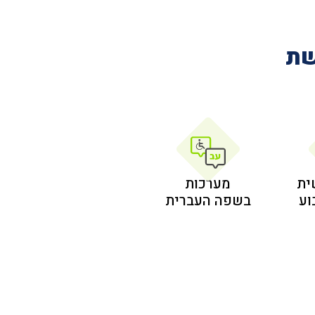
שת
ית
מערכות
בשפה העברית