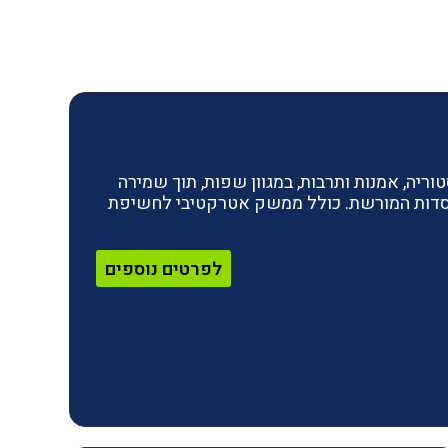
ריה, אמנות ותרבות, במגוון שפות, תוך שמירה
מוסדות המורשת. כולל ממשק אטרקטיבי לחשיפת
לפרטים נוספים