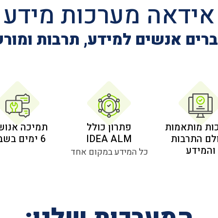
אידאה מערכות מידע
רים אנשים למידע, תרבות ומור
ות מותאמות
פתרון כולל
תמיכה אנוש
לם התרבות
IDEA ALM
6 ימים בשבוע
והמידע
כל המידע במקום אחד