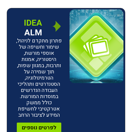
IDEA
ALM
פתרון מתקדם לניהול,
שימור וחשיפה של
אוספי מורשת,
היסטוריה, אמנות
ותרבות, במגוון שפות,
תוך שמירה על
הטרמינולוגיה,
הסטנדרטים ותהליכי
העבודה הנדרשים
במוסדות המורשת.
כולל ממשק
אטרקטיבי לחשיפת
המידע לציבור הרחב
לפרטים נוספים