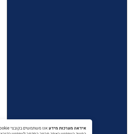
אידאה מערכות מידע
אנו משתמשים בקובצי Cookie כדי 
המשך השימוש באתר מהווה הסכמה לשימוש בקובצי עוגיות.