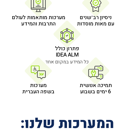
 רב־שנים
מערכות מותאמות לעולם
 מוסדות
התרבות והמידע
פתרון כולל
IDEA ALM
כל המידע במקום אחד
אנושית
מערכות
בשפה העברית
רכות שלנו: