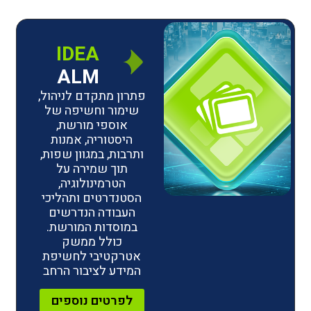
IDEA
ALM
פתרון מתקדם לניהול,
שימור וחשיפה של
אוספי מורשת,
היסטוריה, אמנות
ותרבות, במגוון שפות,
תוך שמירה על
הטרמינולוגיה,
הסטנדרטים ותהליכי
העבודה הנדרשים
במוסדות המורשת.
כולל ממשק
אטרקטיבי לחשיפת
המידע לציבור הרחב
לפרטים נוספים