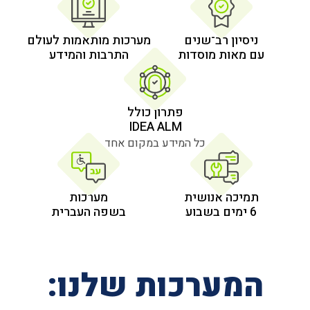
 רב־שנים
מערכות מותאמות לעולם
 מוסדות
התרבות והמידע
פתרון כולל
IDEA ALM
כל המידע במקום אחד
אנושית
מערכות
בשפה העברית
רכות שלנו: