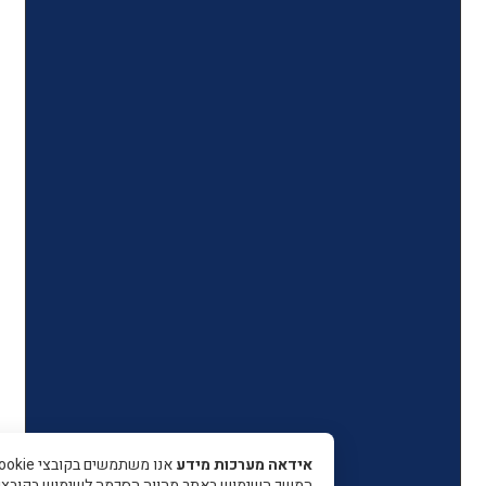
אידאה מערכות מידע
אנו משתמשים בקובצי Cookie כדי 
המשך השימוש באתר מהווה הסכמה לשימוש בקובצי עוגיות.