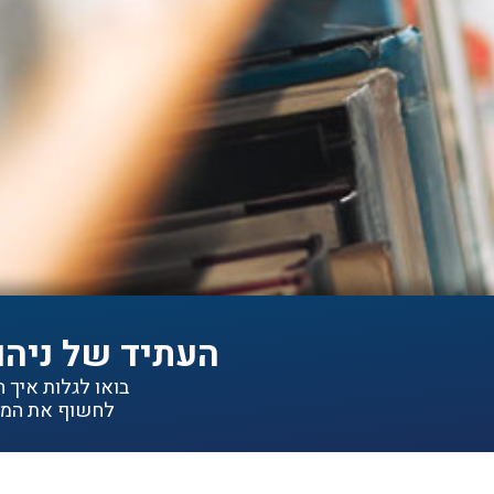
העתיד של ניהו
בואו לגלות איך הפתרונות של IDEA יכולי
לחשוף את המיד