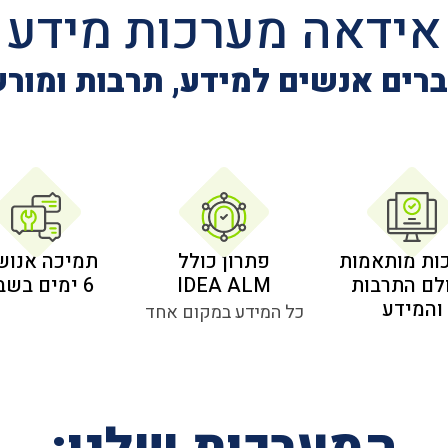
אידאה מערכות מידע
רים אנשים למידע, תרבות ומור
ות מותאמות
פתרון כולל
תמיכה אנוש
לם התרבות
IDEA ALM
6 ימים בשבוע
והמידע
כל המידע במקום אחד