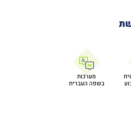
שת
ית
מערכות
בשפה העברית