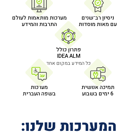
 רב־שנים
מערכות מותאמות לעולם
 מוסדות
התרבות והמידע
פתרון כולל
IDEA ALM
כל המידע במקום אחד
אנושית
מערכות
בשפה העברית
רכות שלנו: