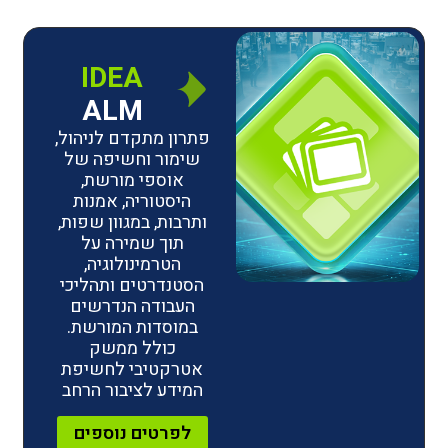
IDEA
ALM
פתרון מתקדם לניהול,
שימור וחשיפה של
אוספי מורשת,
היסטוריה, אמנות
ותרבות, במגוון שפות,
תוך שמירה על
הטרמינולוגיה,
הסטנדרטים ותהליכי
העבודה הנדרשים
במוסדות המורשת.
כולל ממשק
אטרקטיבי לחשיפת
המידע לציבור הרחב
לפרטים נוספים