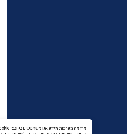
אידאה מערכות מידע
אנו משתמשים בקובצי Cookie כדי 
המשך השימוש באתר מהווה הסכמה לשימוש בקובצי עוגיות.