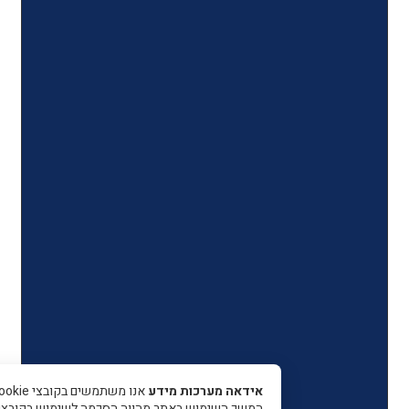
אידאה מערכות מידע
אנו משתמשים בקובצי Cookie כדי 
המשך השימוש באתר מהווה הסכמה לשימוש בקובצי עוגיות.