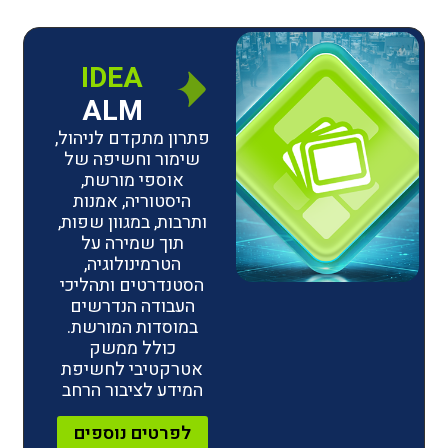
IDEA
ALM
פתרון מתקדם לניהול,
שימור וחשיפה של
אוספי מורשת,
היסטוריה, אמנות
ותרבות, במגוון שפות,
תוך שמירה על
הטרמינולוגיה,
הסטנדרטים ותהליכי
העבודה הנדרשים
במוסדות המורשת.
כולל ממשק
אטרקטיבי לחשיפת
המידע לציבור הרחב
לפרטים נוספים