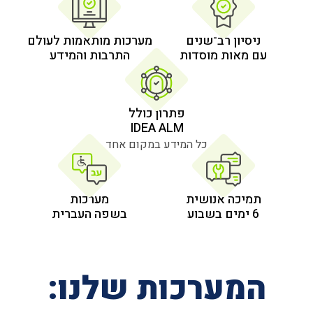
 רב־שנים
מערכות מותאמות לעולם
 מוסדות
התרבות והמידע
פתרון כולל
IDEA ALM
כל המידע במקום אחד
אנושית
מערכות
בשפה העברית
רכות שלנו: