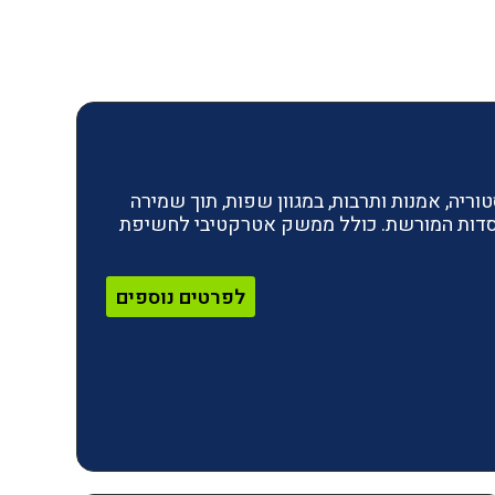
ריה, אמנות ותרבות, במגוון שפות, תוך שמירה
מוסדות המורשת. כולל ממשק אטרקטיבי לחשיפת
לפרטים נוספים