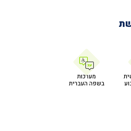
שת
ית
מערכות
בשפה העברית