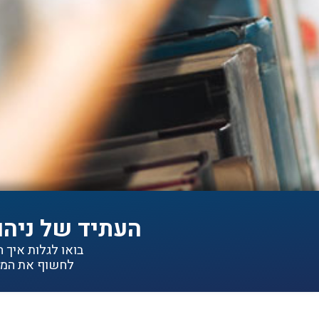
העתיד של ניהו
בואו לגלות איך הפתרונות של IDEA יכולי
לחשוף את המיד