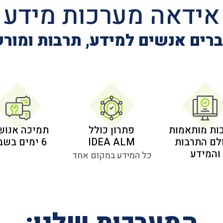
אידאה מערכות מידע
רים אנשים למידע, תרבות ומור
ות מותאמות
פתרון כולל
תמיכה אנוש
לם התרבות
IDEA ALM
6 ימים בשבוע
והמידע
כל המידע במקום אחד