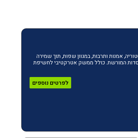
ריה, אמנות ותרבות, במגוון שפות, תוך שמירה
מוסדות המורשת. כולל ממשק אטרקטיבי לחשיפת
לפרטים נוספים