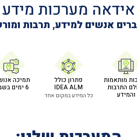
אידאה מערכות מידע
רים אנשים למידע, תרבות ומור
ות מותאמות
פתרון כולל
תמיכה אנוש
לם התרבות
IDEA ALM
6 ימים בשבוע
והמידע
כל המידע במקום אחד