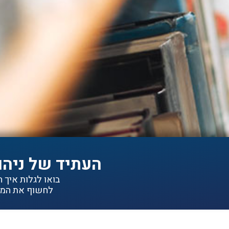
העתיד של ניהו
בואו לגלות איך הפתרונות של IDEA יכולי
לחשוף את המיד