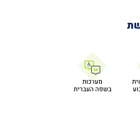
שת
ית
מערכות
בשפה העברית