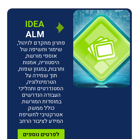
IDEA
ALM
פתרון מתקדם לניהול,
שימור וחשיפה של
אוספי מורשת,
היסטוריה, אמנות
ותרבות, במגוון שפות,
תוך שמירה על
הטרמינולוגיה,
הסטנדרטים ותהליכי
העבודה הנדרשים
במוסדות המורשת.
כולל ממשק
אטרקטיבי לחשיפת
המידע לציבור הרחב
לפרטים נוספים