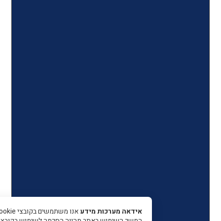
אידאה מערכות מידע
אנו משתמשים בקובצי Cookie כדי 
המשך השימוש באתר מהווה הסכמה לשימוש בקובצי עוגיות.