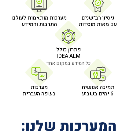
 רב־שנים
מערכות מותאמות לעולם
 מוסדות
התרבות והמידע
פתרון כולל
IDEA ALM
כל המידע במקום אחד
אנושית
מערכות
בשפה העברית
רכות שלנו: