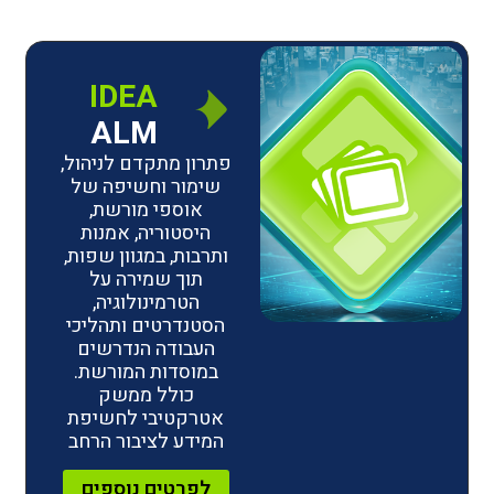
IDEA
ALM
פתרון מתקדם לניהול,
שימור וחשיפה של
אוספי מורשת,
היסטוריה, אמנות
ותרבות, במגוון שפות,
תוך שמירה על
הטרמינולוגיה,
הסטנדרטים ותהליכי
העבודה הנדרשים
במוסדות המורשת.
כולל ממשק
אטרקטיבי לחשיפת
המידע לציבור הרחב
לפרטים נוספים