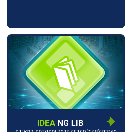
IDEA
NG LIB
יהול ספרייה חכמה ומתקדמת, המאגדת