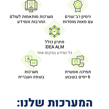
 רב־שנים
מערכות מותאמות לעולם
 מוסדות
התרבות והמידע
פתרון כולל
IDEA ALM
כל המידע במקום אחד
אנושית
מערכות
בשפה העברית
רכות שלנו: