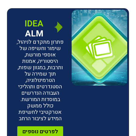
IDEA
ALM
פתרון מתקדם לניהול,
שימור וחשיפה של
אוספי מורשת,
היסטוריה, אמנות
ותרבות, במגוון שפות,
תוך שמירה על
הטרמינולוגיה,
הסטנדרטים ותהליכי
העבודה הנדרשים
במוסדות המורשת.
כולל ממשק
אטרקטיבי לחשיפת
המידע לציבור הרחב
לפרטים נוספים