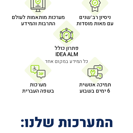
 רב־שנים
מערכות מותאמות לעולם
 מוסדות
התרבות והמידע
פתרון כולל
IDEA ALM
כל המידע במקום אחד
אנושית
מערכות
בשפה העברית
רכות שלנו: