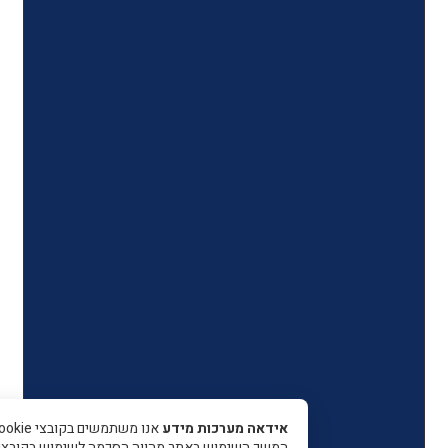
אידאה מערכות מידע
אנו משתמשים בקובצי Cookie כדי 
המשך השימוש באתר מהווה הסכמה לשימוש בקובצי עוגיות.