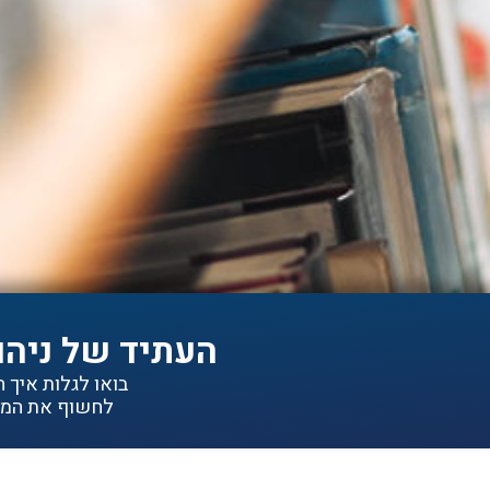
העתיד של ניהו
בואו לגלות איך הפתרונות של IDEA יכולי
לחשוף את המיד