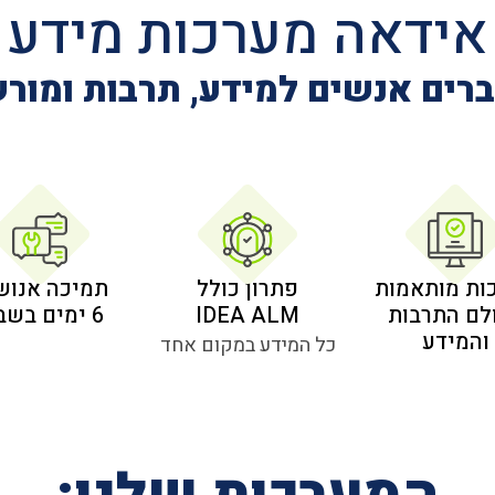
אידאה מערכות מידע
רים אנשים למידע, תרבות ומור
ות מותאמות
פתרון כולל
תמיכה אנוש
לם התרבות
IDEA ALM
6 ימים בשבוע
והמידע
כל המידע במקום אחד