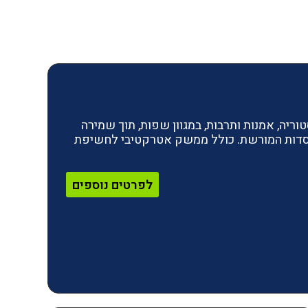
ריה, אמנות ותרבות, במגוון שפות, תוך שמירה
מוסדות המורשת. כולל ממשק אטרקטיבי לחשיפת
לפרטים נוספים