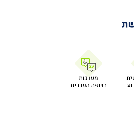
שת
ית
מערכות
בשפה העברית