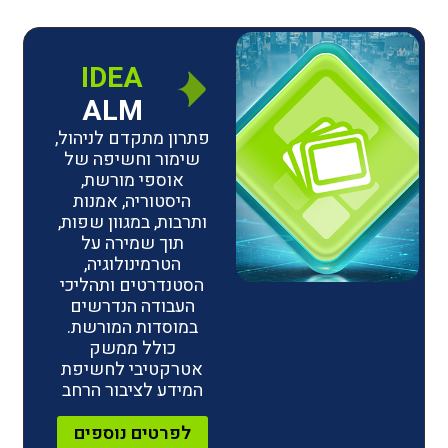
IDEA
ALM
פתרון מתקדם לניהול,
שימור וחשיפה של
אוספי מורשת,
היסטוריה, אמנות
ותרבות, במגוון שפות,
תוך שמירה על
הטרמינולוגיה,
הסטנדרטים ותהליכי
העבודה הנדרשים
במוסדות המורשת.
כולל ממשק
אטרקטיבי לחשיפת
המידע לציבור הרחב
לפרטים נוספים