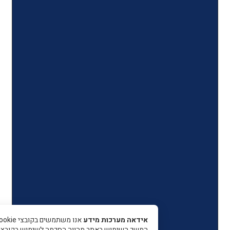
אידאה מערכות מידע
אנו משתמשים בקובצי Cookie כדי 
המשך השימוש באתר מהווה הסכמה לשימוש בקובצי עוגיות.