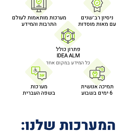
 רב־שנים
מערכות מותאמות לעולם
 מוסדות
התרבות והמידע
פתרון כולל
IDEA ALM
כל המידע במקום אחד
אנושית
מערכות
בשפה העברית
רכות שלנו: