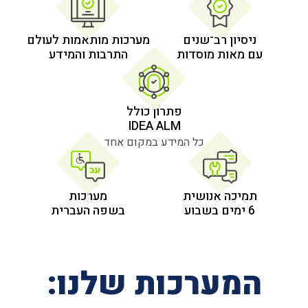
 רב־שנים
מערכות מותאמות לעולם
 מוסדות
התרבות והמידע
פתרון כולל
IDEA ALM
כל המידע במקום אחד
אנושית
מערכות
בשפה העברית
רכות שלנו: