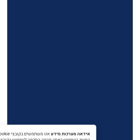
אידאה מערכות מידע
אנו משתמשים בקובצי Cookie כדי 
המשך השימוש באתר מהווה הסכמה לשימוש בקובצי עוגיות.