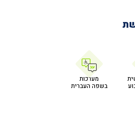
שת
ית
מערכות
בשפה העברית