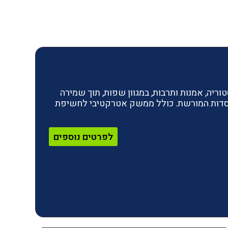
ריה, אמנות ותרבות, במגוון שפות, תוך שמירה
מוסדות המורשת. כולל ממשק אטרקטיבי לחשיפת
לפרטים נוספים