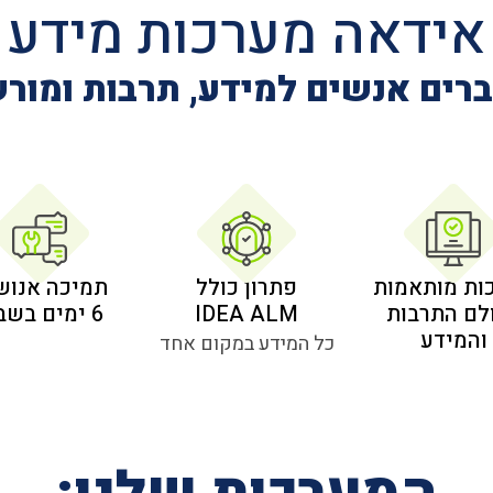
אידאה מערכות מידע
רים אנשים למידע, תרבות ומור
ות מותאמות
פתרון כולל
תמיכה אנוש
לם התרבות
IDEA ALM
6 ימים בשבוע
והמידע
כל המידע במקום אחד