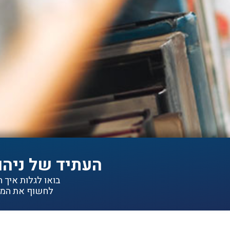
העתיד של ניהו
בואו לגלות איך הפתרונות של IDEA יכולי
לחשוף את המיד