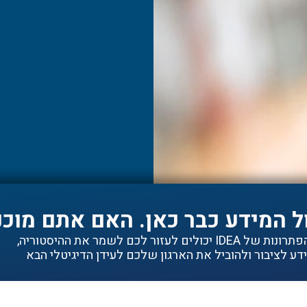
ל המידע כבר כאן. האם אתם מוכנ
ם לעזור לכם לשמר את ההיסטוריה,
ע לציבור ולהוביל את הארגון שלכם לעידן הדיגיטלי הבא