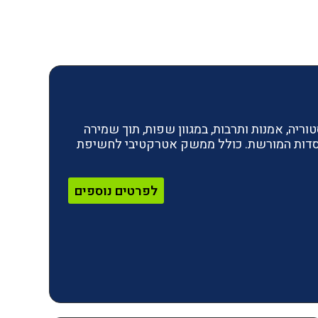
ריה, אמנות ותרבות, במגוון שפות, תוך שמירה
מוסדות המורשת. כולל ממשק אטרקטיבי לחשיפת
לפרטים נוספים