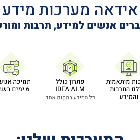
אידאה מערכות מידע
רים אנשים למידע, תרבות ומור
ות מותאמות
פתרון כולל
תמיכה אנוש
לם התרבות
IDEA ALM
6 ימים בשבוע
והמידע
כל המידע במקום אחד