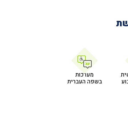
שת
ית
מערכות
בשפה העברית