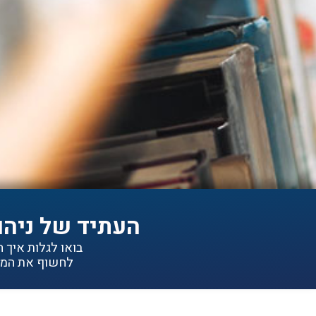
העתיד של ניהו
בואו לגלות איך הפתרונות של IDEA יכולי
לחשוף את המיד