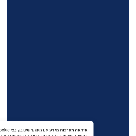
אידאה מערכות מידע
אנו משתמשים בקובצי Cookie כדי 
המשך השימוש באתר מהווה הסכמה לשימוש בקובצי עוגיות.