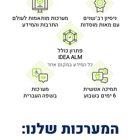
 רב־שנים
מערכות מותאמות לעולם
 מוסדות
התרבות והמידע
פתרון כולל
IDEA ALM
כל המידע במקום אחד
אנושית
מערכות
בשפה העברית
רכות שלנו: