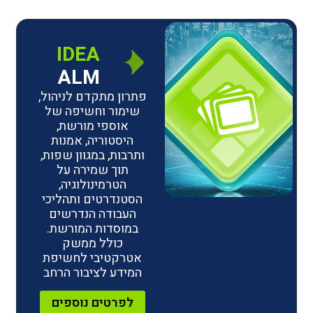
IDEA
ALM
פתרון מתקדם לניהול,
שימור וחשיפה של
אוספי מורשת,
היסטוריה, אמנות
ותרבות, במגוון שפות,
תוך שמירה על
הטרמינולוגיה,
הסטנדרטים ותהליכי
העבודה הנדרשים
במוסדות המורשת.
כולל ממשק
אטרקטיבי לחשיפת
המידע לציבור הרחב
לפרטים נוספים